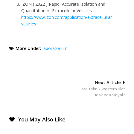
IZON ( 2022 ) Rapid, Accurate Isolation and
Quantitation of Extracellular Vesicles.
https://www.izon.com/application/extracellul ar-
vesicles
More Under:
laboratorium
Post
Next Article
Hasil Teknik Western Blot
navigation
Tidak Ada Sinyal?
You May Also Like