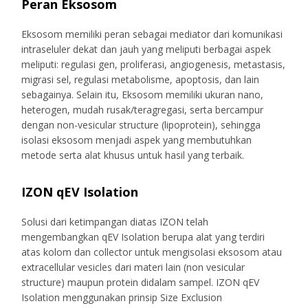
Peran Eksosom
Eksosom memiliki peran sebagai mediator dari komunikasi
intraseluler dekat dan jauh yang meliputi berbagai aspek
meliputi: regulasi gen, proliferasi, angiogenesis, metastasis,
migrasi sel, regulasi metabolisme, apoptosis, dan lain
sebagainya. Selain itu, Eksosom memiliki ukuran nano,
heterogen, mudah rusak/teragregasi, serta bercampur
dengan non-vesicular structure (lipoprotein), sehingga
isolasi eksosom menjadi aspek yang membutuhkan
metode serta alat khusus untuk hasil yang terbaik.
IZON qEV Isolation
Solusi dari ketimpangan diatas IZON telah
mengembangkan qEV Isolation berupa alat yang terdiri
atas kolom dan collector untuk mengisolasi eksosom atau
extracellular vesicles dari materi lain (non vesicular
structure) maupun protein didalam sampel. IZON qEV
Isolation menggunakan prinsip Size Exclusion