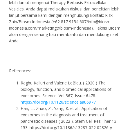
lebih lanjut mengenai Therapy Berbasis Extracellular
Vesicles. Anda dapat melakukan diskusi dan penelitian lebih
lanjut bersama kami dengan menghubungi kontak: Rizki
Zain/Biosm Indonesia (+62 817 9154 607/info@biosm-
indonesia.com/marketing@biosm-indonesia). Teknis Biosm
akan dengan senang hati membantu dan mendukung riset
Anda.
References:
Raghu Kalluri and Valerie LeBleu. ( 2020 ) The
biology, function, and biomedical applications of
exosomes. Science. Vol 367, Issue 6478.
https://doi.org/10.1126/science.aau6977
Han, L., Zhao, Z., Yang, K. et al . Application of
exosomes in the diagnosis and treatment of
pancreatic diseases ( 2022 ). Stem Cell Res Ther 13,
153. https://doi.org/10.1186/s13287-022 02826-y