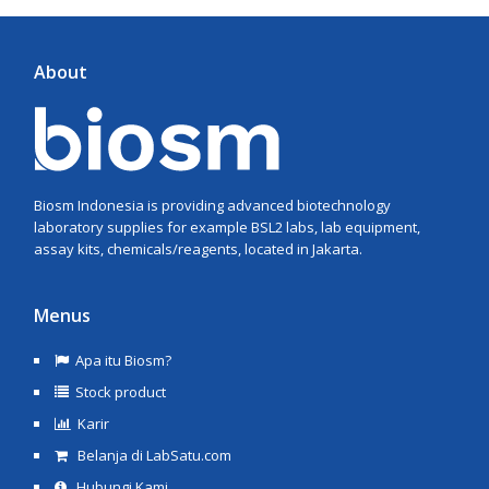
About
Biosm Indonesia is providing advanced biotechnology
laboratory supplies for example BSL2 labs, lab equipment,
assay kits, chemicals/reagents, located in Jakarta.
Menus
Apa itu Biosm?
Stock product
Karir
Belanja di LabSatu.com
Hubungi Kami