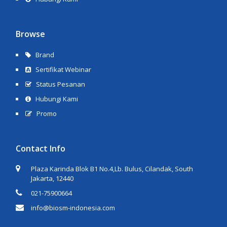
Browse
Brand
Sertifikat Webinar
Status Pesanan
Hubungi Kami
Promo
Contact Info
Plaza Karinda Blok B1 No.4,Lb. Bulus, Cilandak, South
Jakarta, 12440
021-75900664
info@biosm-indonesia.com