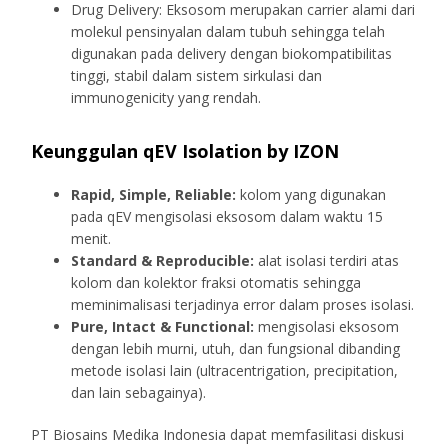
Drug Delivery: Eksosom merupakan carrier alami dari
molekul pensinyalan dalam tubuh sehingga telah
digunakan pada delivery dengan biokompatibilitas
tinggi, stabil dalam sistem sirkulasi dan
immunogenicity yang rendah.
Keunggulan qEV Isolation by IZON
Rapid, Simple, Reliable:
kolom yang digunakan
pada qEV mengisolasi eksosom dalam waktu 15
menit.
Standard & Reproducible:
alat isolasi terdiri atas
kolom dan kolektor fraksi otomatis sehingga
meminimalisasi terjadinya error dalam proses isolasi.
Pure, Intact & Functional:
mengisolasi eksosom
dengan lebih murni, utuh, dan fungsional dibanding
metode isolasi lain (ultracentrigation, precipitation,
dan lain sebagainya).
PT Biosains Medika Indonesia dapat memfasilitasi diskusi