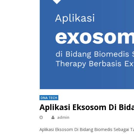
DNA TECH
Aplikasi Eksosom Di Bi
admin
Aplikasi Eksosom Di Bidang Biomedis Sebagai Tar