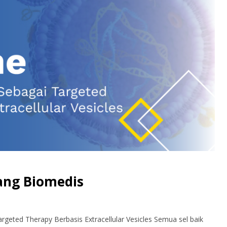
dang Biomedis
geted Therapy Berbasis Extracellular Vesicles Semua sel baik