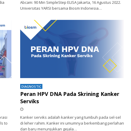
dia
Abcam: 90 Min SimpleStep ELISA Jakarta, 16 Agustus 2022.
Universitas YARSI bersama Biosm Indonesia…
DIAGNOSTIC
Peran HPV DNA Pada Skrining Kanker
Serviks
rasi
Kanker serviks adalah kanker yang tumbuh pada sel-sel
s to
di leher rahim. Kanker ini umumnya berkembang perlahan
dan baru menunjukkan gejala…