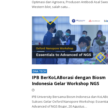
Optimasi dari Agrisera, Produsen Antibodi Asal Swe
Western blot, salah satu…
DNA TECH
IPB BerKoLABorasi dengan Biosm
Indonesia Gelar Workshop NGS
IPB University Bersama Biosm Indonesa dan KoLABo
Sukses Gelar Oxford Nanopore Workshop: Essential
Advanced of NGS Bogor, 20 Agustus…