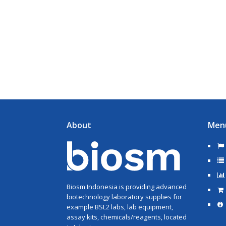
About
Men
Biosm Indonesia is providing advanced
biotechnology laboratory supplies for
example BSL2 labs, lab equipment,
assay kits, chemicals/reagents, located