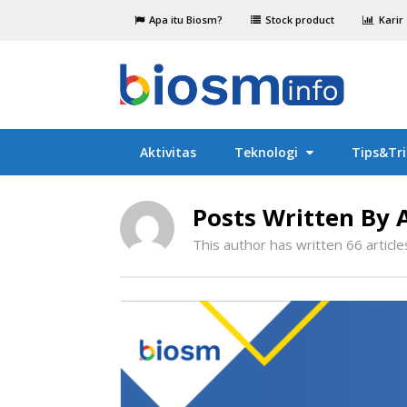
Apa itu Biosm?
Stock product
Karir
Aktivitas
Teknologi
Tips&Tri
Posts Written By
This author has written 66 article