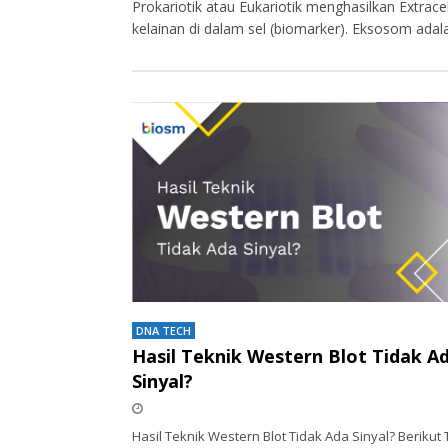
Prokariotik atau Eukariotik menghasilkan Extracel
kelainan di dalam sel (biomarker). Eksosom adal
DNA TECH
Hasil Teknik Western Blot Tidak A
Sinyal?
Hasil Teknik Western Blot Tidak Ada Sinyal? Berikut 