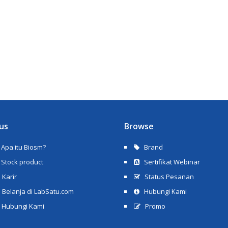
us
Browse
Apa itu Biosm?
Brand
Stock product
Sertifikat Webinar
Karir
Status Pesanan
Belanja di LabSatu.com
Hubungi Kami
Hubungi Kami
Promo