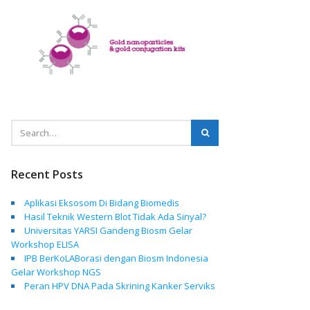
Recent Posts
Aplikasi Eksosom Di Bidang Biomedis
Hasil Teknik Western Blot Tidak Ada Sinyal?
Universitas YARSI Gandeng Biosm Gelar
Workshop ELISA
IPB BerKoLABorasi dengan Biosm Indonesia
Gelar Workshop NGS
Peran HPV DNA Pada Skrining Kanker Serviks