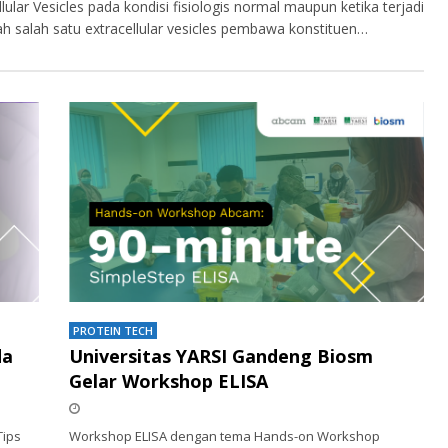
lular Vesicles pada kondisi fisiologis normal maupun ketika terjadi
ah salah satu extracellular vesicles pembawa konstituen…
PROTEIN TECH
da
Universitas YARSI Gandeng Biosm
Gelar Workshop ELISA
Tips
Workshop ELISA dengan tema Hands-on Workshop