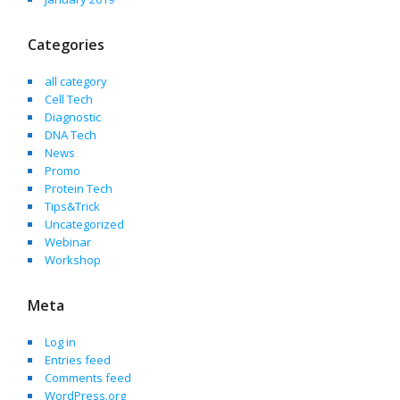
Categories
all category
Cell Tech
Diagnostic
DNA Tech
News
Promo
Protein Tech
Tips&Trick
Uncategorized
Webinar
Workshop
Meta
Log in
Entries feed
Comments feed
WordPress.org