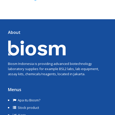
About
Biosm Indonesia is providing advanced biotechnology
laboratory supplies for example BSL2 labs, lab equipment,
assay kits, chemicals/reagents, located in Jakarta.
Menus
Apa itu Biosm?
Stock product