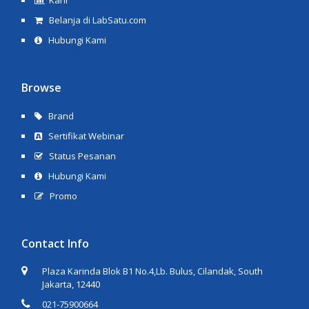
Karir
Belanja di LabSatu.com
Hubungi Kami
Browse
Brand
Sertifikat Webinar
Status Pesanan
Hubungi Kami
Promo
Contact Info
Plaza Karinda Blok B1 No.4,Lb. Bulus, Cilandak, South
Jakarta, 12440
021-75900664