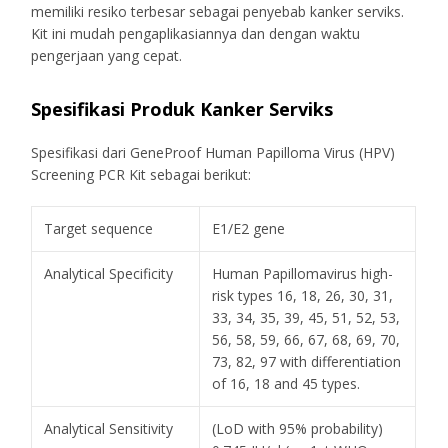
memiliki resiko terbesar sebagai penyebab kanker serviks.
Kit ini mudah pengaplikasiannya dan dengan waktu
pengerjaan yang cepat.
Spesifikasi Produk Kanker Serviks
Spesifikasi dari GeneProof Human Papilloma Virus (HPV)
Screening PCR Kit sebagai berikut:
Target sequence
E1/E2 gene
Analytical Specificity
Human Papillomavirus high-
risk types 16, 18, 26, 30, 31,
33, 34, 35, 39, 45, 51, 52, 53,
56, 58, 59, 66, 67, 68, 69, 70,
73, 82, 97 with differentiation
of 16, 18 and 45 types.
Analytical Sensitivity
(LoD with 95% probability)