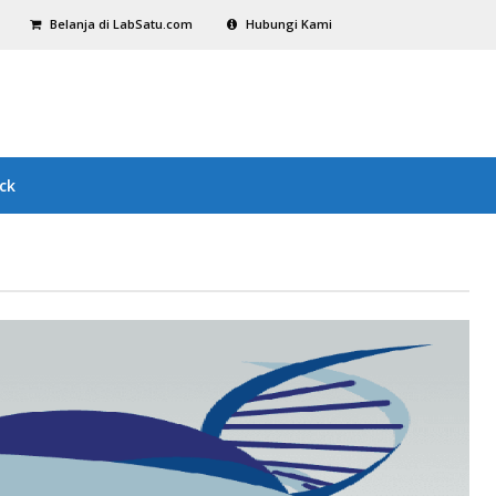
Belanja di LabSatu.com
Hubungi Kami
ck