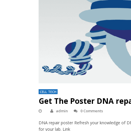
CELL TECH
Get The Poster DNA rep
admin
0 Comments
DNA repair poster Refresh your knowledge of DN
for your lab. Link