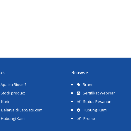
us
Browse
Apa itu Biosm?
Brand
Stock product
Sertifikat Webinar
Karir
Status Pesanan
Belanja di LabSatu.com
Hubungi Kami
Hubungi Kami
Promo