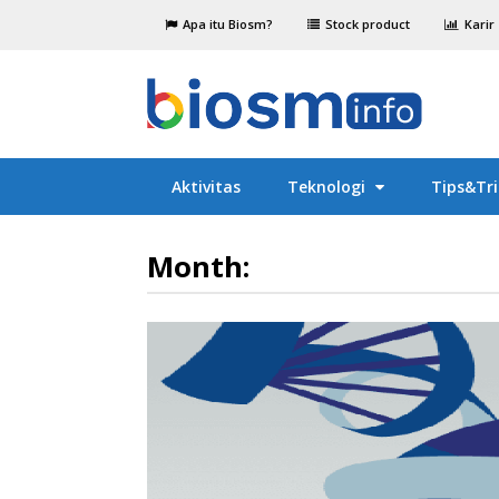
Apa itu Biosm?
Stock product
Karir
Aktivitas
Teknologi
Tips&Tri
Month: