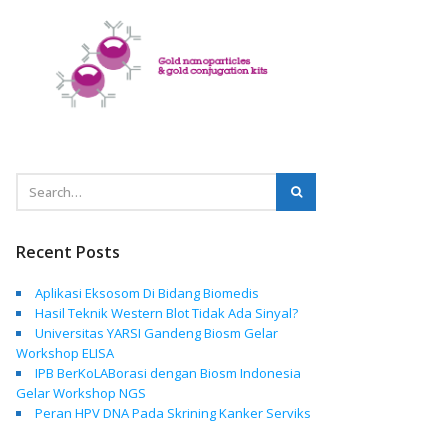
Recent Posts
Aplikasi Eksosom Di Bidang Biomedis
Hasil Teknik Western Blot Tidak Ada Sinyal?
Universitas YARSI Gandeng Biosm Gelar
Workshop ELISA
IPB BerKoLABorasi dengan Biosm Indonesia
Gelar Workshop NGS
Peran HPV DNA Pada Skrining Kanker Serviks