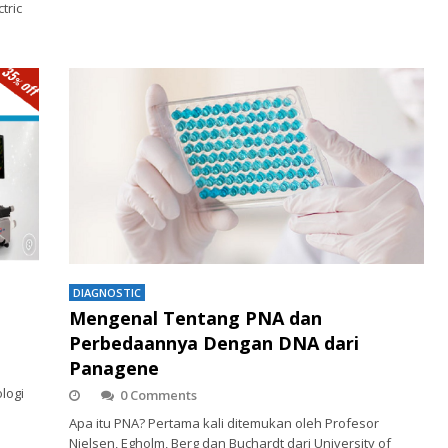
tric
DIAGNOSTIC
Mengenal Tentang PNA dan
Perbedaannya Dengan DNA dari
Panagene
logi
0 Comments
Apa itu PNA? Pertama kali ditemukan oleh Profesor
Nielsen, Egholm, Berg dan Buchardt dari University of