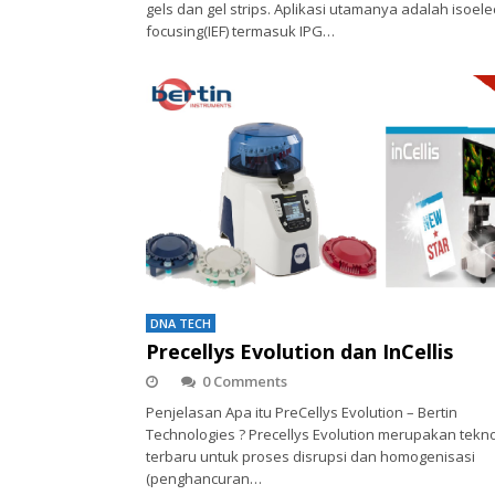
gels dan gel strips. Aplikasi utamanya adalah isoelec
focusing(IEF) termasuk IPG…
DNA TECH
Precellys Evolution dan InCellis
0 Comments
Penjelasan Apa itu PreCellys Evolution – Bertin
Technologies ? Precellys Evolution merupakan tekno
terbaru untuk proses disrupsi dan homogenisasi
(penghancuran…