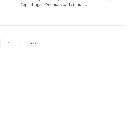
Copenhagen, Denmark pada tahun…
2
3
Next