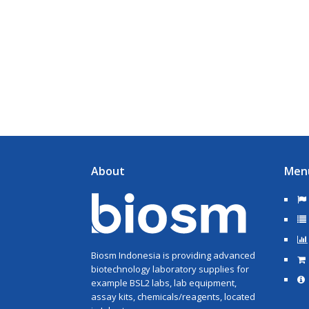
About
Men
Biosm Indonesia is providing advanced
biotechnology laboratory supplies for
example BSL2 labs, lab equipment,
assay kits, chemicals/reagents, located