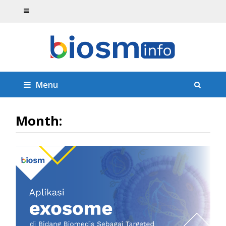
Menu
Month: