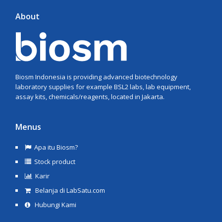
About
Biosm Indonesia is providing advanced biotechnology
laboratory supplies for example BSL2 labs, lab equipment,
assay kits, chemicals/reagents, located in Jakarta.
Menus
Apa itu Biosm?
Stock product
Karir
Belanja di LabSatu.com
Hubungi Kami