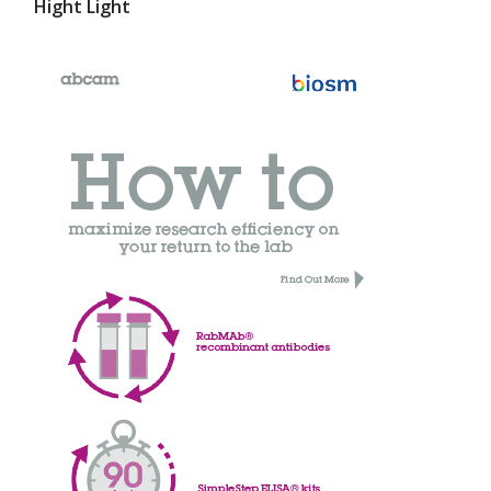
Hight Light