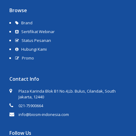
Browse
Brand
Sertifikat Webinar
Status Pesanan
Hubungi Kami
Promo
Contact Info
Plaza Karinda Blok B1 No.4,Lb. Bulus, Cilandak, South
Jakarta, 12440
021-75900664
info@biosm-indonesia.com
Follow Us